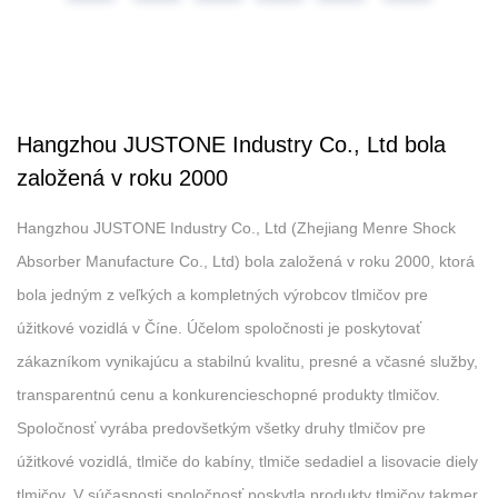
Hangzhou JUSTONE Industry Co., Ltd bola
založená v roku 2000
Hangzhou JUSTONE Industry Co., Ltd (Zhejiang Menre Shock
Absorber Manufacture Co., Ltd) bola založená v roku 2000, ktorá
bola jedným z veľkých a kompletných výrobcov tlmičov pre
úžitkové vozidlá v Číne. Účelom spoločnosti je poskytovať
zákazníkom vynikajúcu a stabilnú kvalitu, presné a včasné služby,
transparentnú cenu a konkurencieschopné produkty tlmičov.
Spoločnosť vyrába predovšetkým všetky druhy tlmičov pre
úžitkové vozidlá, tlmiče do kabíny, tlmiče sedadiel a lisovacie diely
tlmičov. V súčasnosti spoločnosť poskytla produkty tlmičov takmer