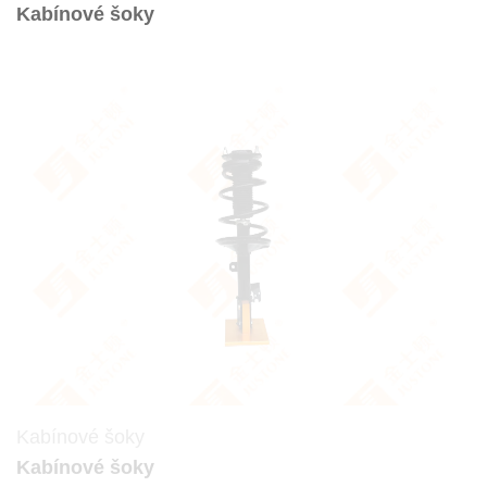
Kabínové šoky
Kabínové šoky