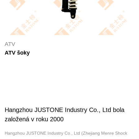
ATV
ATV šoky
Hangzhou JUSTONE Industry Co., Ltd bola
založená v roku 2000
Hangzhou JUSTONE Industry Co., Ltd (Zhejiang Menre Shock