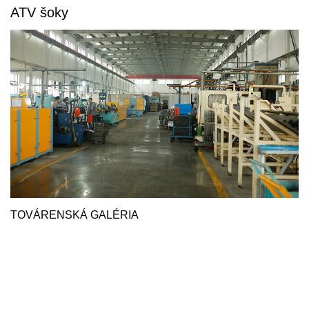
ATV šoky
TOVÁRENSKÁ GALÉRIA