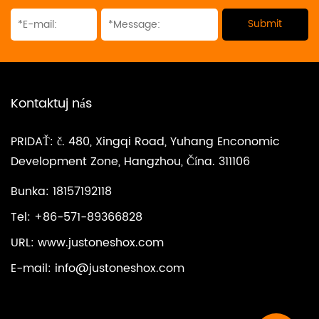
Kontaktuj nás
PRIDAŤ: č. 480, Xingqi Road, Yuhang Enconomic
Development Zone, Hangzhou, Čína. 311106
Bunka: 18157192118
Tel: +86-571-89366828
URL: www.justoneshox.com
E-mail:
info@justoneshox.com