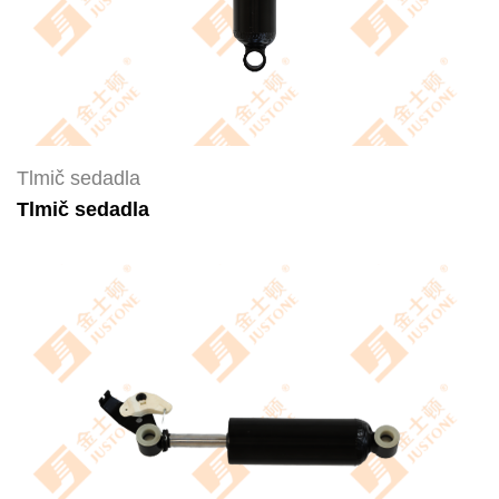
Tlmič sedadla
Tlmič sedadla