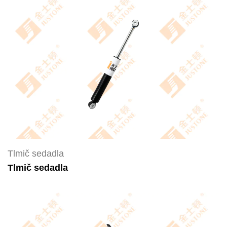
Tlmič sedadla
Tlmič sedadla