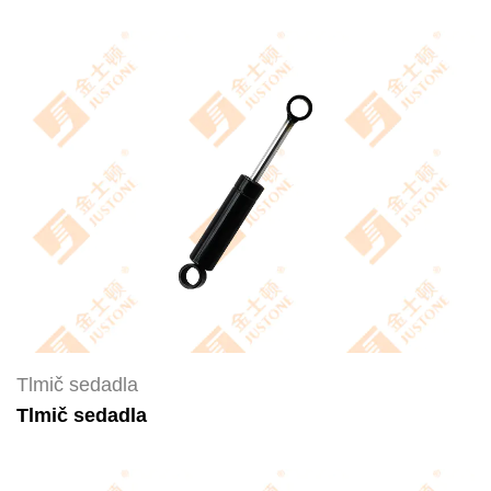
Tlmič sedadla
Tlmič sedadla