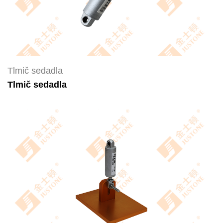
Tlmič sedadla
Tlmič sedadla