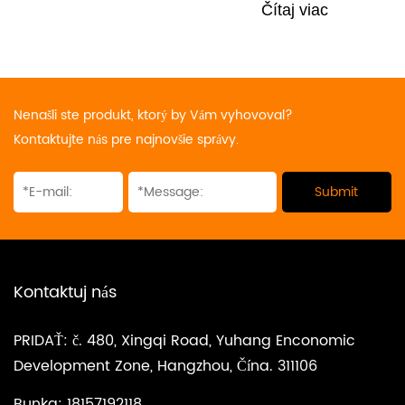
Čítaj viac
Nenašli ste produkt, ktorý by Vám vyhovoval?
Kontaktujte nás pre najnovšie správy.
Kontaktuj nás
PRIDAŤ: č. 480, Xingqi Road, Yuhang Enconomic
Development Zone, Hangzhou, Čína. 311106
Bunka: 18157192118