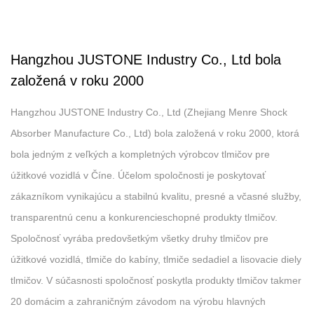
Hangzhou JUSTONE Industry Co., Ltd bola
založená v roku 2000
Hangzhou JUSTONE Industry Co., Ltd (Zhejiang Menre Shock
Absorber Manufacture Co., Ltd) bola založená v roku 2000, ktorá
bola jedným z veľkých a kompletných výrobcov tlmičov pre
úžitkové vozidlá v Číne. Účelom spoločnosti je poskytovať
zákazníkom vynikajúcu a stabilnú kvalitu, presné a včasné služby,
transparentnú cenu a konkurencieschopné produkty tlmičov.
Spoločnosť vyrába predovšetkým všetky druhy tlmičov pre
úžitkové vozidlá, tlmiče do kabíny, tlmiče sedadiel a lisovacie diely
tlmičov. V súčasnosti spoločnosť poskytla produkty tlmičov takmer
20 domácim a zahraničným závodom na výrobu hlavných