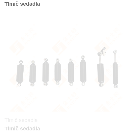
Tlmič sedadla
Tlmič sedadla