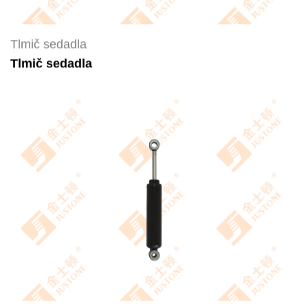
Tlmič sedadla
Tlmič sedadla