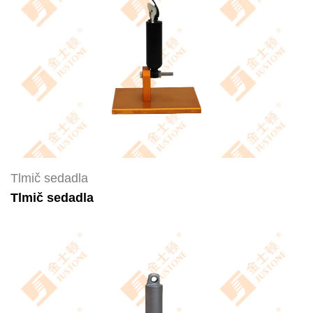
Tlmič sedadla
Tlmič sedadla