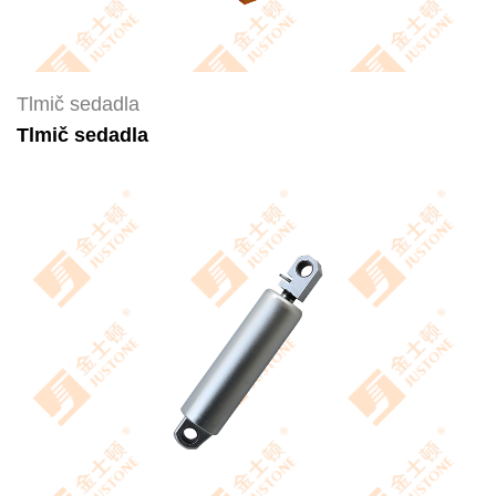
Tlmič sedadla
Tlmič sedadla