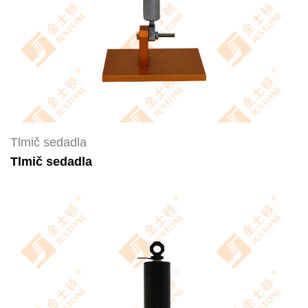
Tlmič sedadla
Tlmič sedadla