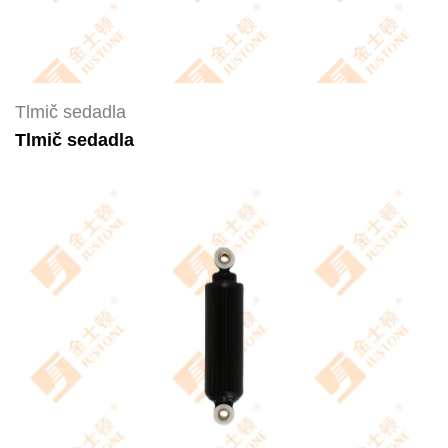
Tlmič sedadla
Tlmič sedadla