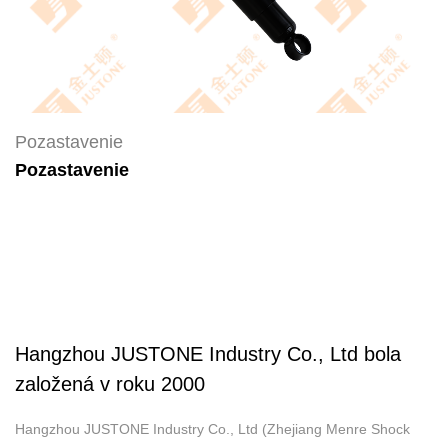
Pozastavenie
Pozastavenie
Hangzhou JUSTONE Industry Co., Ltd bola
založená v roku 2000
Hangzhou JUSTONE Industry Co., Ltd (Zhejiang Menre Shock