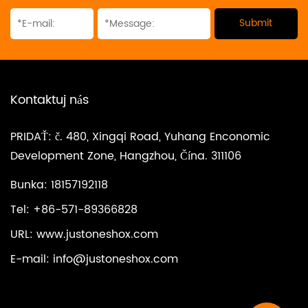
Kontaktuj nás
PRIDAŤ: č. 480, Xingqi Road, Yuhang Enconomic
Development Zone, Hangzhou, Čína. 311106
Bunka: 18157192118
Tel: +86-571-89366828
URL: www.justoneshox.com
E-mail:
info@justoneshox.com